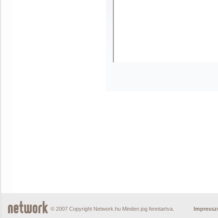
© 2007 Copyright Network.hu Minden jog fenntartva.
Impress