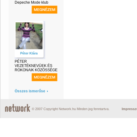
Depeche Mode klub
Péter Klára
PÉTER
VEZETÉKNEVÜEK ÉS
ROKONAIK KÖZÖSSÉGE
Összes ismerőse
© 2007 Copyright Network.hu Minden jog fenntartva.
Impress