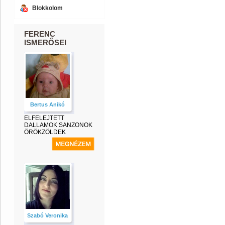
Blokkolom
FERENC
ISMERŐSEI
Bertus Anikó
ELFELEJTETT
DALLAMOK SANZONOK
ÖRÖKZÖLDEK
Szabó Veronika