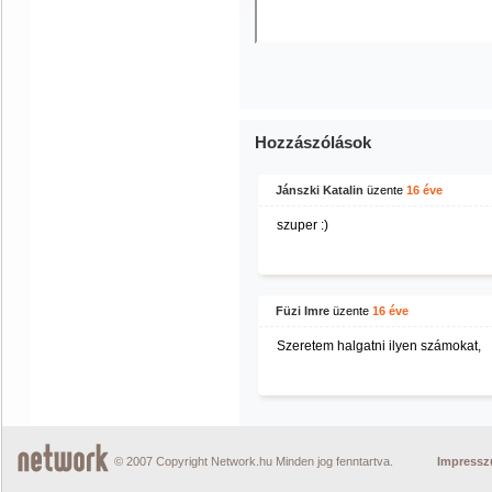
Hozzászólások
Jánszki Katalin
üzente
16 éve
szuper :)
Füzi Imre
üzente
16 éve
Szeretem halgatni ilyen számokat,
© 2007 Copyright Network.hu Minden jog fenntartva.
Impress