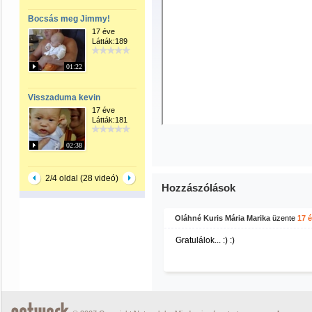
Bocsás meg Jimmy!
17 éve
Látták:189
01:22
Visszaduma kevin
17 éve
Látták:181
02:38
2/4 oldal (28 videó)
Hozzászólások
Oláhné Kuris Mária Marika
üzente
17 
Gratulálok... :) :)