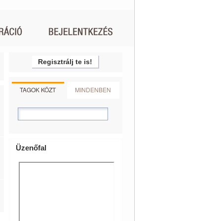
Regisztrálj te is!
TAGOK KÖZT
MINDENBEN
Üzenőfal