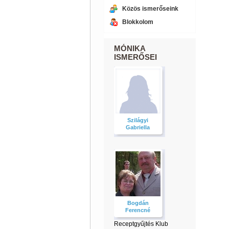
Közös ismerőseink
Blokkolom
MÓNIKA
ISMERŐSEI
Szilágyi
Gabriella
Bogdán
Ferencné
Receptgyűjtés Klub