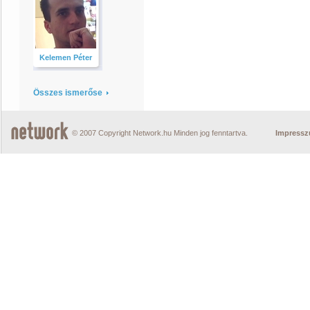
Kelemen Péter
Összes ismerőse
© 2007 Copyright Network.hu Minden jog fenntartva.
Impress