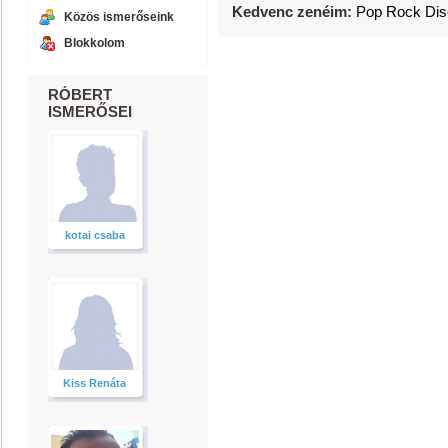
Kedvenc zenéim:
Pop Rock Di
Közös ismerőseink
Blokkolom
RÓBERT
ISMERŐSEI
kotai csaba
Kiss Renáta