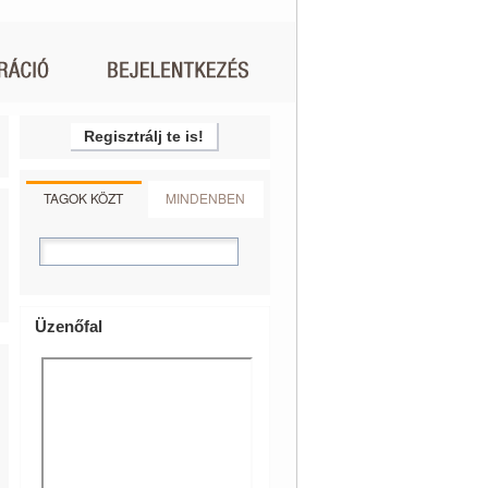
Regisztrálj te is!
TAGOK KÖZT
MINDENBEN
Üzenőfal