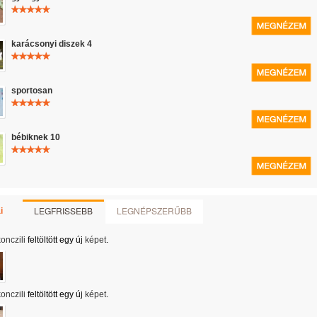
karácsonyi diszek 4
sportosan
bébiknek 10
LEGFRISSEBB
LEGNÉPSZERŰBB
i
onczili
feltöltött egy új
képet
.
onczili
feltöltött egy új
képet
.