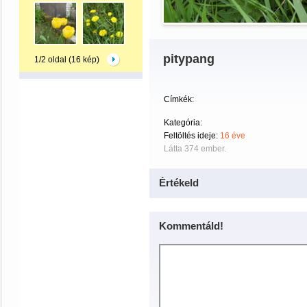
pitypang
1/2 oldal (16 kép)
Címkék:
Kategória:
Feltöltés ideje:
16 éve
Látta 374 ember.
Értékeld
Kommentáld!