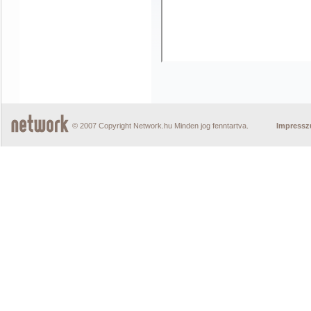
© 2007 Copyright Network.hu Minden jog fenntartva.
Impress