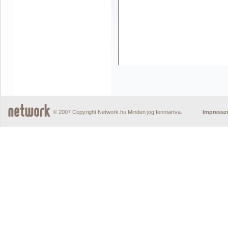
© 2007 Copyright Network.hu Minden jog fenntartva.
Impress