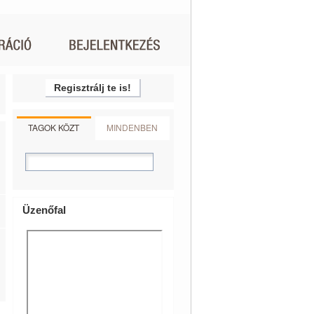
Regisztrálj te is!
TAGOK KÖZT
MINDENBEN
Üzenőfal