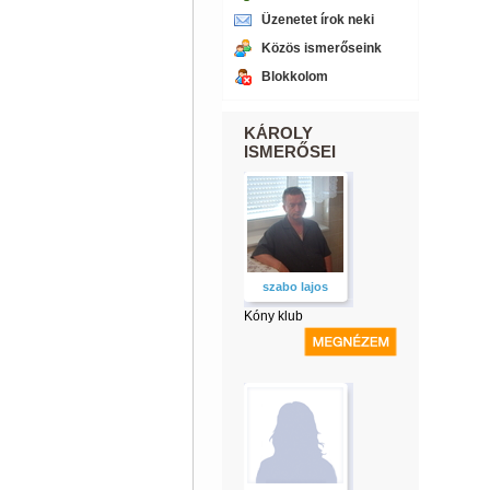
Üzenetet írok neki
Közös ismerőseink
Blokkolom
KÁROLY
ISMERŐSEI
szabo lajos
Kóny klub