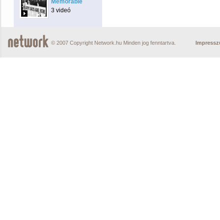
Memorable
3 videó
© 2007 Copyright Network.hu Minden jog fenntartva.
Impress