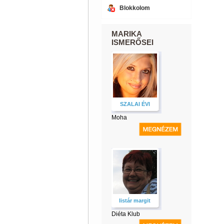
Blokkolom
MARIKA
ISMERŐSEI
SZALAI ÉVI
Moha
listár margit
Diéta Klub