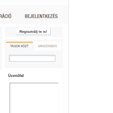
Regisztrálj te is!
TAGOK KÖZT
MINDENBEN
Üzenőfal