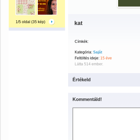
1/5 oldal (35 kép)
kat
Címkék:
Kategória:
Saját
Feltöltés ideje:
15 éve
Látta 514 ember.
Értékeld
Kommentáld!