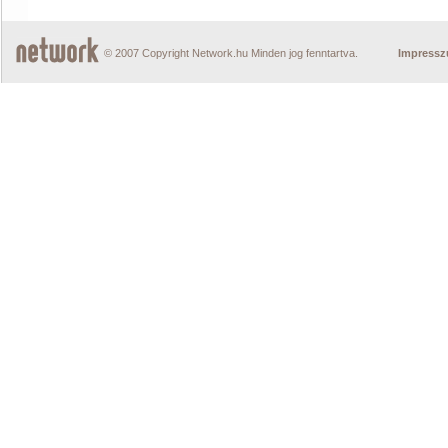
© 2007 Copyright Network.hu Minden jog fenntartva.
Impress