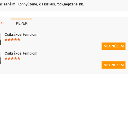
c zenéim:
Könnyűzene, klasszikus, rock,népzene stb.
KÉPEK
ei
Csikrákosi templom
Csikrákosi templom