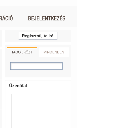
Regisztrálj te is!
TAGOK KÖZT
MINDENBEN
Üzenőfal