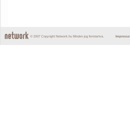
© 2007 Copyright Network.hu Minden jog fenntartva.
Impress