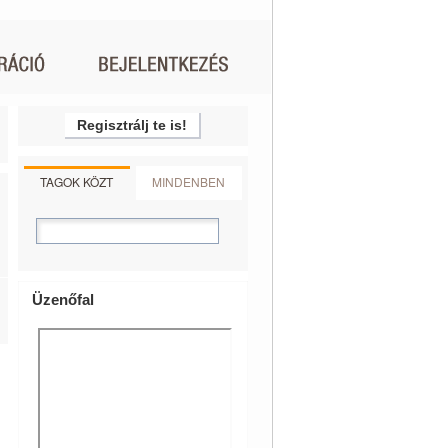
Regisztrálj te is!
TAGOK KÖZT
MINDENBEN
Üzenőfal