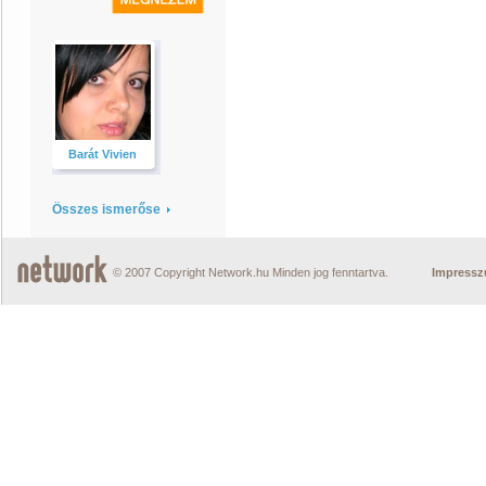
Barát Vivien
Összes ismerőse
© 2007 Copyright Network.hu Minden jog fenntartva.
Impress