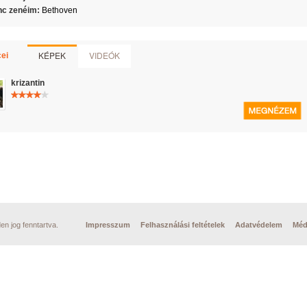
c zenéim:
Bethoven
KÉPEK
VIDEÓK
ei
krizantin
n jog fenntartva.
Impresszum
Felhasználási feltételek
Adatvédelem
Méd