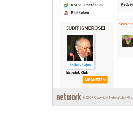
Kedven
Közös ismerőseink
Blokkolom
Kedvenc
JUDIT ISMERŐSEI
Székely Lajos
Idézetek Klub
© 2007 Copyright Network.hu Minde