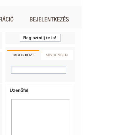
Regisztrálj te is!
TAGOK KÖZT
MINDENBEN
Üzenőfal