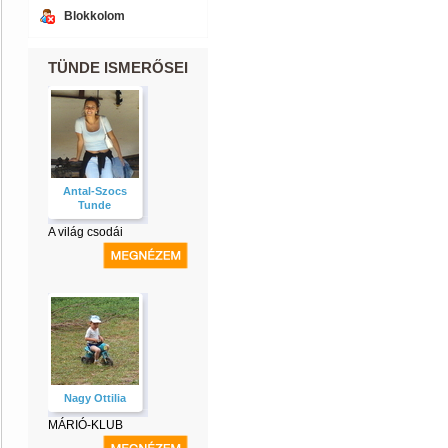
Blokkolom
TÜNDE ISMERŐSEI
Antal-Szocs
Tunde
A világ csodái
Nagy Ottilia
MÁRIÓ-KLUB