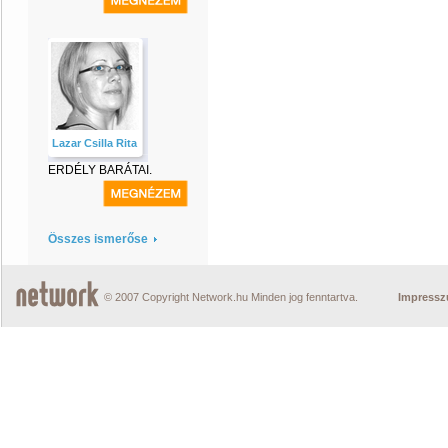
Lazar Csilla Rita
ERDÉLY BARÁTAI.
Összes ismerőse
© 2007 Copyright Network.hu Minden jog fenntartva.
Impress