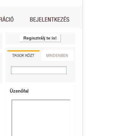
Regisztrálj te is!
TAGOK KÖZT
MINDENBEN
Üzenőfal