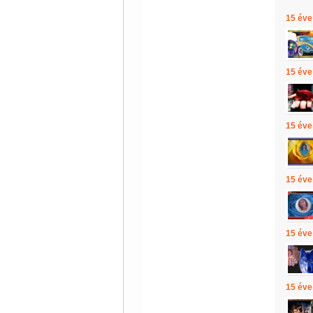
15 éve
15 éve
15 éve
15 éve
15 éve
15 éve