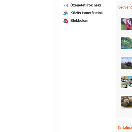
Üzenetet írok neki
Kedvenc
Közös ismerőseink
Blokkolom
Tartalma