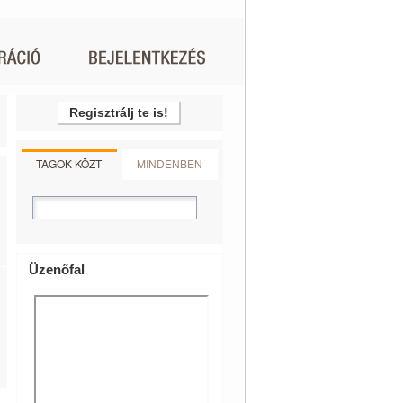
Regisztrálj te is!
TAGOK KÖZT
MINDENBEN
Üzenőfal