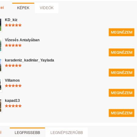
KÉPEK
VIDEÓK
ei
KD_kiz
Vízesés Antalyában
karadeniz_kadinlar_Yaylada
Villamos
kapad13
LEGFRISSEBB
LEGNÉPSZERŰBB
i