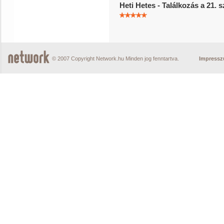
Heti Hetes - Találkozás a 21. 
© 2007 Copyright Network.hu Minden jog fenntartva.
Impress