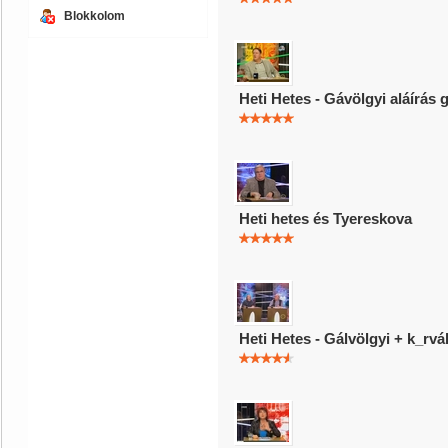
Blokkolom
Heti Hetes - Gávölgyi aláírás
Heti hetes és Tyereskova
Heti Hetes - Gálvölgyi + k_rvá