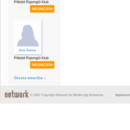
P.Mobil Rajongói Klub
Kiss Emma
P.Mobil Rajongói Klub
Összes ismerőse
© 2007 Copyright Network.hu Minden jog fenntartva.
Impress