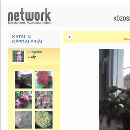
KATALIN
Diav
KÉPGALÉRIÁI
virágaim
7 kép