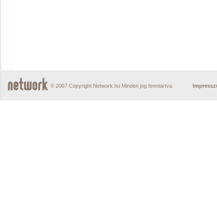
© 2007 Copyright Network.hu Minden jog fenntartva.
Impress