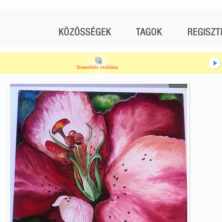
Diavetítés indítása