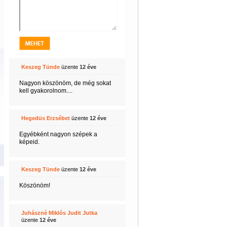
Keszeg Tünde
üzente
12 éve
Nagyon köszönöm, de még sokat
kell gyakorolnom....
Hegedüs Erzsébet
üzente
12 éve
Egyébként nagyon szépek a
képeid.
Keszeg Tünde
üzente
12 éve
Köszönöm!
Juhászné Miklós Judit Jutka
üzente
12 éve