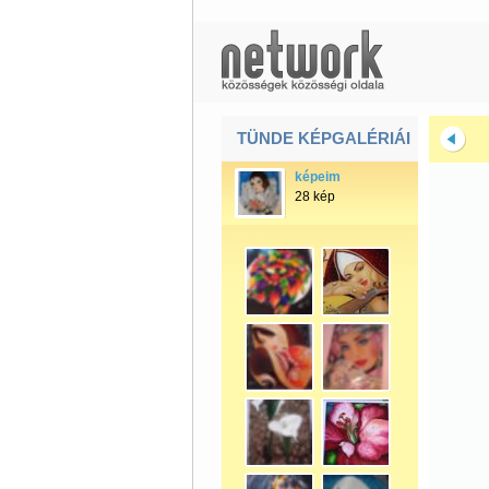
TÜNDE KÉPGALÉRIÁI
képeim
28 kép