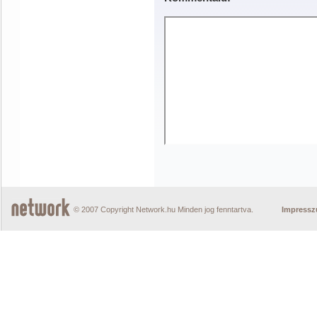
© 2007 Copyright Network.hu Minden jog fenntartva.
Impress