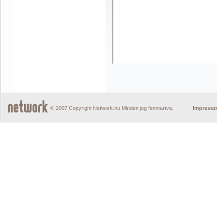
© 2007 Copyright Network.hu Minden jog fenntartva.
Impress