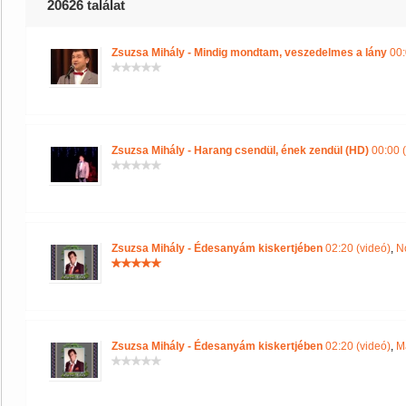
20626 találat
Zsuzsa Mihály - Mindig mondtam, veszedelmes a lány
00:
Zsuzsa Mihály - Harang csendül, ének zendül (HD)
00:00 (
Zsuzsa Mihály - Édesanyám kiskertjében
02:20 (videó)
,
N
Zsuzsa Mihály - Édesanyám kiskertjében
02:20 (videó)
,
M