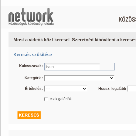
Most a videók közt keresel. Szeretnéd kibővíteni a keres
Keresés szűkítése
Kulcsszavak:
Kategória:
Értékelés:
Hossz: legalább
csak galériák