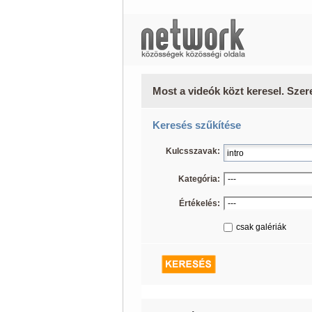
Most a videók közt keresel. Szer
Keresés szűkítése
Kulcsszavak:
Kategória:
Értékelés:
csak galériák