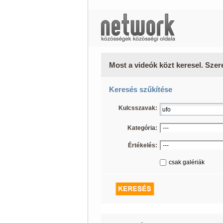
Most a videók közt keresel. Szer
Keresés szűkítése
Kulcsszavak:
Kategória:
Értékelés:
csak galériák