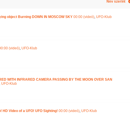
Név szerint
ying object Burning DOWN IN MOSCOW SKY
00:00 (videó)
,
UFO-Klub
0:00 (videó)
,
UFO-Klub
URED WITH INFRARED CAMERA PASSING BY THE MOON OVER SAN
,
UFO-Klub
 HD Video of a UFO! UFO Sighting!
00:00 (videó)
,
UFO-Klub