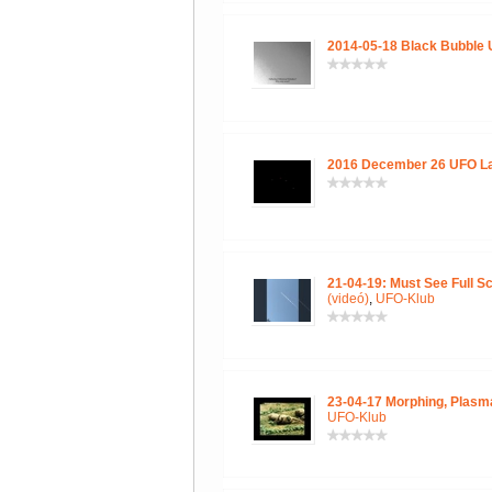
2014-05-18 Black Bubble
2016 December 26 UFO L
21-04-19: Must See Full S
(videó)
,
UFO-Klub
23-04-17 Morphing, Plasma
UFO-Klub