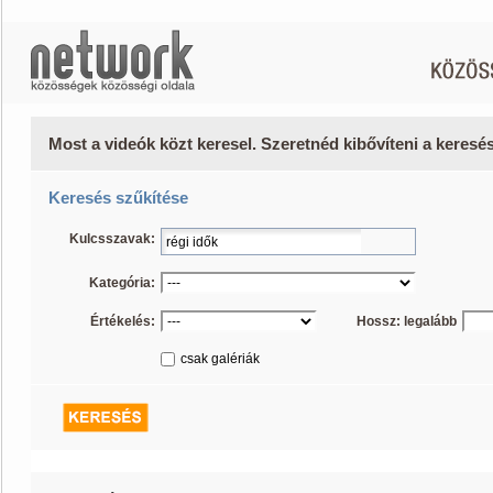
Most a videók közt keresel. Szeretnéd kibővíteni a keres
Keresés szűkítése
Kulcsszavak:
Kategória:
Értékelés:
Hossz: legalább
csak galériák