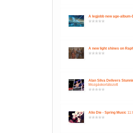
A legjobb new age-album-D
A new light shines on Rap
Alan Silva Delivers Stunni
Mozgáskorlátozott
Alio Die - Spring Music
11: