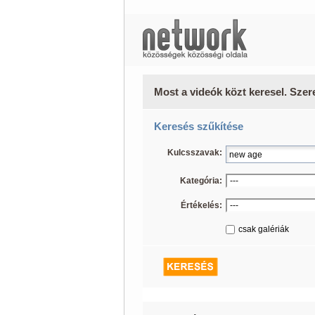
Most a videók közt keresel. Szer
Keresés szűkítése
Kulcsszavak:
Kategória:
Értékelés:
csak galériák