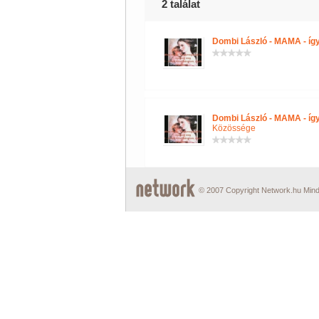
2 találat
Dombi László - MAMA - így 
Dombi László - MAMA - így 
Közössége
© 2007 Copyright Network.hu Minde