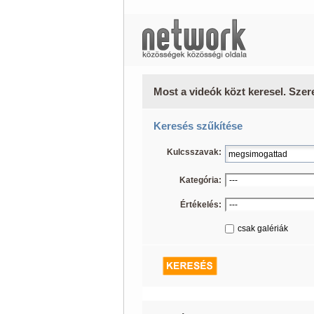
Most a videók közt keresel. Szer
Keresés szűkítése
Kulcsszavak:
Kategória:
Értékelés:
csak galériák