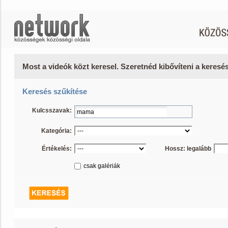
Most a videók közt keresel. Szeretnéd kibővíteni a keres
Keresés szűkítése
Kulcsszavak:
Kategória:
Értékelés:
Hossz: legalább
csak galériák