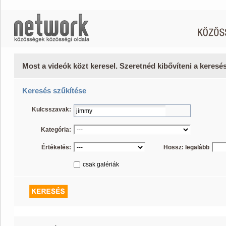
Most a videók közt keresel. Szeretnéd kibővíteni a keres
Keresés szűkítése
Kulcsszavak:
Kategória:
Értékelés:
Hossz: legalább
csak galériák