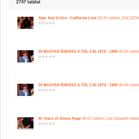
2747 találat
2pac feat Dr.Dre - California Love
05:35 (videó)
,
DALSZÖV
30 MAGYAR ÉNEKES A-TÓL Z-IG 1970 - 1990
00:00 (vide
30 MAGYAR ÉNEKES A-TÓL Z-IG 1970 - 1990
00:00 (vide
50 Years of Jimmy Page
06:57 (videó)
,
Led Zeppelin imádó