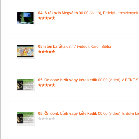
04. A tékozló Megváltó
00:00 (videó)
,
Erdélyi keresztény
05 Isten barátja
03:47 (videó)
,
Károli Biblia
05. Ön dönt: bízik vagy kételkedik
00:00 (videó)
,
A BÉKE S
05. Ön dönt: bízik vagy kételkedik
00:00 (videó)
,
Erdélyi 