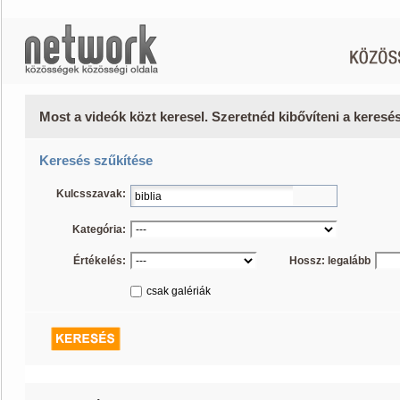
Most a videók közt keresel. Szeretnéd kibővíteni a keres
Keresés szűkítése
Kulcsszavak:
Kategória:
Értékelés:
Hossz: legalább
csak galériák