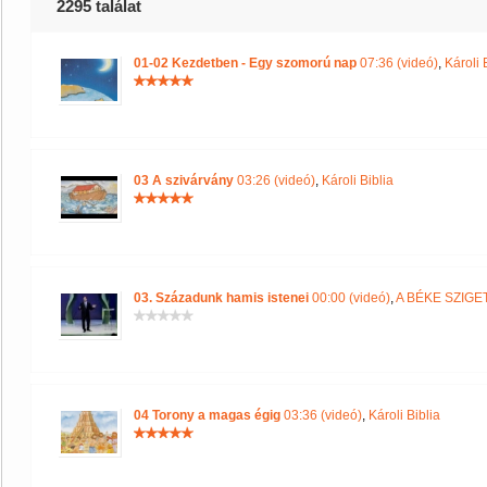
2295 találat
01-02 Kezdetben - Egy szomorú nap
07:36 (videó)
,
Károli 
03 A szivárvány
03:26 (videó)
,
Károli Biblia
03. Századunk hamis istenei
00:00 (videó)
,
A BÉKE SZIGE
04 Torony a magas égig
03:36 (videó)
,
Károli Biblia