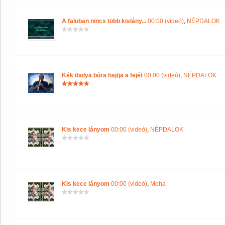
A faluban nincs több kislány...
00:00 (videó)
,
NÉPDALOK
Kék ibolya búra hajtja a fejét
00:00 (videó)
,
NÉPDALOK
Kis kece lányom
00:00 (videó)
,
NÉPDALOK
Kis kece lányom
00:00 (videó)
,
Moha