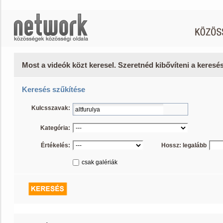
Most a videók közt keresel. Szeretnéd kibővíteni a keres
Keresés szűkítése
Kulcsszavak:
Kategória:
Értékelés:
Hossz: legalább
csak galériák