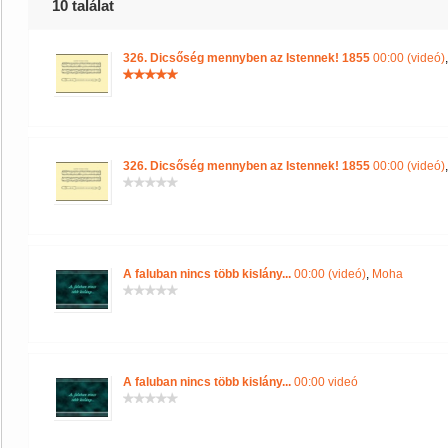
10 találat
326. Dicsőség mennyben az Istennek! 1855
00:00 (videó)
326. Dicsőség mennyben az Istennek! 1855
00:00 (videó)
A faluban nincs több kislány...
00:00 (videó)
,
Moha
A faluban nincs több kislány...
00:00 videó