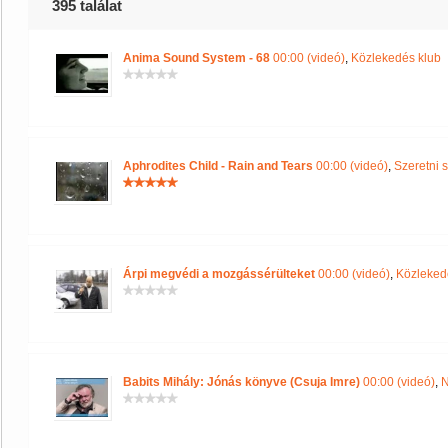
395 találat
Anima Sound System - 68
00:00 (videó)
,
Közlekedés klub
Aphrodites Child - Rain and Tears
00:00 (videó)
,
Szeretni s
Árpi megvédi a mozgássérülteket
00:00 (videó)
,
Közleked
Babits Mihály: Jónás könyve (Csuja Imre)
00:00 (videó)
,
N