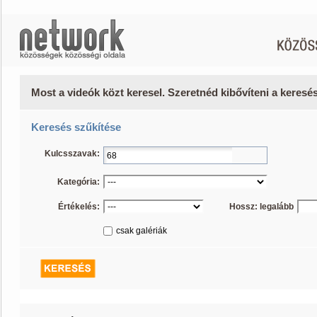
Most a videók közt keresel. Szeretnéd kibővíteni a keres
Keresés szűkítése
Kulcsszavak:
Kategória:
Értékelés:
Hossz: legalább
csak galériák