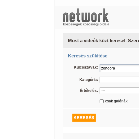
Most a videók közt keresel. Szer
Keresés szűkítése
Kulcsszavak:
Kategória:
Értékelés:
csak galériák