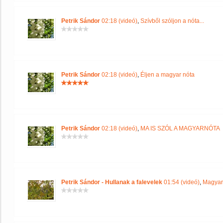
Petrik Sándor
02:18 (videó)
,
Szívből szóljon a nóta...
Petrik Sándor
02:18 (videó)
,
Éljen a magyar nóta
Petrik Sándor
02:18 (videó)
,
MA IS SZÓL A MAGYARNÓTA
Petrik Sándor - Hullanak a falevelek
01:54 (videó)
,
Magyar