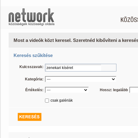
Most a videók közt keresel. Szeretnéd kibővíteni a keres
Keresés szűkítése
Kulcsszavak:
Kategória:
Értékelés:
Hossz: legalább
csak galériák