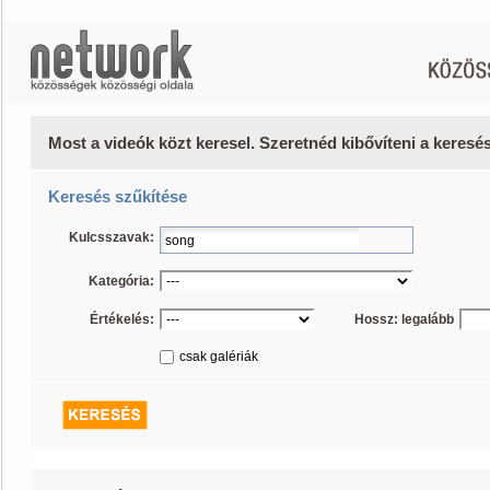
Most a videók közt keresel. Szeretnéd kibővíteni a keres
Keresés szűkítése
Kulcsszavak:
Kategória:
Értékelés:
Hossz: legalább
csak galériák