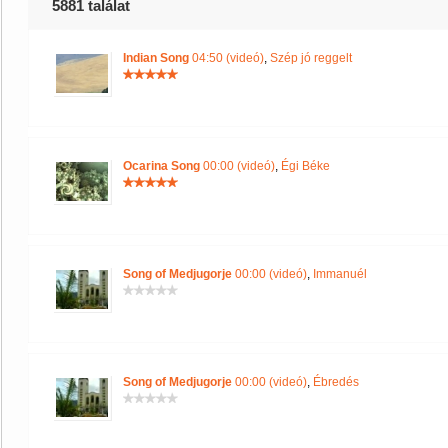
5881 találat
Indian Song
04:50 (videó)
,
Szép jó reggelt
Ocarina Song
00:00 (videó)
,
Égi Béke
Song of Medjugorje
00:00 (videó)
,
Immanuél
Song of Medjugorje
00:00 (videó)
,
Ébredés