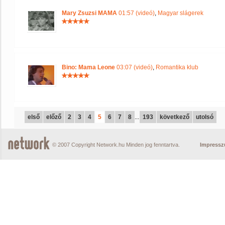
Mary Zsuzsi MAMA
01:57 (videó)
,
Magyar slágerek
Bino: Mama Leone
03:07 (videó)
,
Romantika klub
első
előző
2
3
4
5
6
7
8
...
193
következő
utolsó
© 2007 Copyright Network.hu Minden jog fenntartva.
Impress