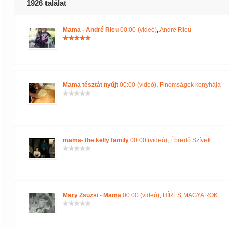
1926 találat
Mama - André Rieu
00:00 (videó)
,
Andre Rieu
Mama tésztát nyújt
00:00 (videó)
,
Finomságok konyhája
mama- the kelly family
00:00 (videó)
,
Ébredő Szívek
Mary Zsuzsi - Mama
00:00 (videó)
,
HÍRES MAGYAROK