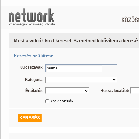
Most a videók közt keresel. Szeretnéd kibővíteni a keres
Keresés szűkítése
Kulcsszavak:
Kategória:
Értékelés:
Hossz: legalább
csak galériák