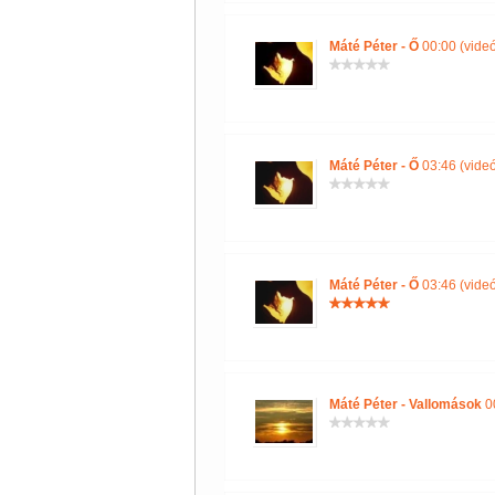
Máté Péter - Ő
00:00 (videó
Máté Péter - Ő
03:46 (videó
Máté Péter - Ő
03:46 (videó
Máté Péter - Vallomások
00