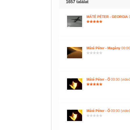
1657 találat
MÁTÉ PÉTER - GEORGIA
0
Máté Péter - Magány
00:00
Máté Péter - Ő
00:00 (videó
Máté Péter - Ő
00:00 (videó