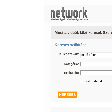
Most a videók közt keresel. Szer
Keresés szűkítése
Kulcsszavak:
Kategória:
Értékelés:
csak galériák