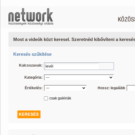
Most a videók közt keresel. Szeretnéd kibővíteni a keres
Keresés szűkítése
Kulcsszavak:
Kategória:
Értékelés:
Hossz: legalább
csak galériák