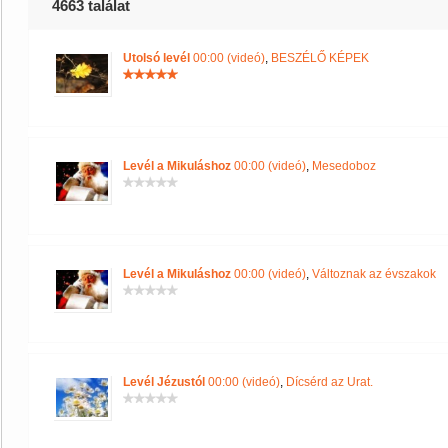
4663 találat
Utolsó levél
00:00 (videó)
,
BESZÉLŐ KÉPEK
Levél a Mikuláshoz
00:00 (videó)
,
Mesedoboz
Levél a Mikuláshoz
00:00 (videó)
,
Változnak az évszakok
Levél Jézustól
00:00 (videó)
,
Dícsérd az Urat.