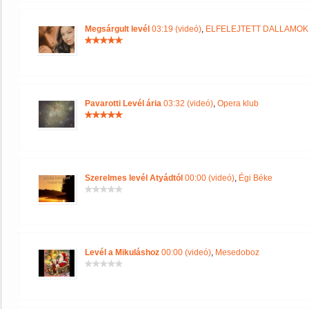
Megsárgult levél
03:19 (videó)
,
ELFELEJTETT DALLAMO
Pavarotti Levél ária
03:32 (videó)
,
Opera klub
Szerelmes levél Atyádtól
00:00 (videó)
,
Égi Béke
Levél a Mikuláshoz
00:00 (videó)
,
Mesedoboz