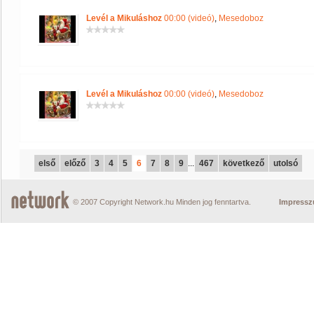
Levél a Mikuláshoz
00:00 (videó)
,
Mesedoboz
Levél a Mikuláshoz
00:00 (videó)
,
Mesedoboz
első
előző
3
4
5
6
7
8
9
...
467
következő
utolsó
© 2007 Copyright Network.hu Minden jog fenntartva.
Impress