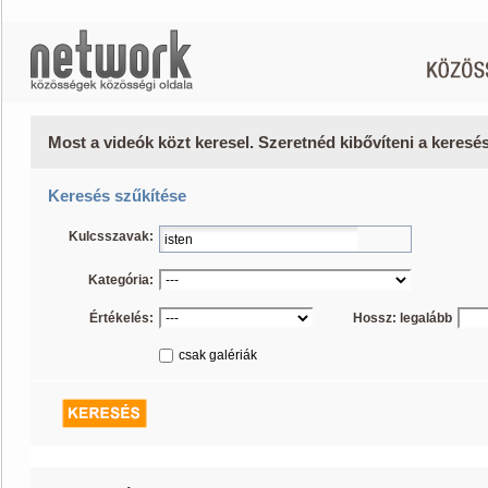
Most a videók közt keresel. Szeretnéd kibővíteni a keres
Keresés szűkítése
Kulcsszavak:
Kategória:
Értékelés:
Hossz: legalább
csak galériák