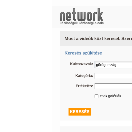
Most a videók közt keresel. Szer
Keresés szűkítése
Kulcsszavak:
Kategória:
Értékelés:
csak galériák