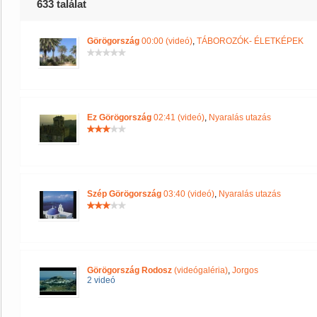
633 találat
Görögország
00:00 (videó)
,
TÁBOROZÓK- ÉLETKÉPEK
Ez Görögország
02:41 (videó)
,
Nyaralás utazás
Szép Görögország
03:40 (videó)
,
Nyaralás utazás
Görögország Rodosz
(videógaléria)
,
Jorgos
2 videó