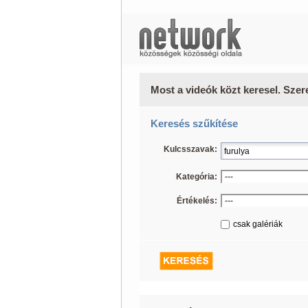
Most a videók közt keresel. Szer
Keresés szűkítése
Kulcsszavak:
Kategória:
Értékelés:
csak galériák