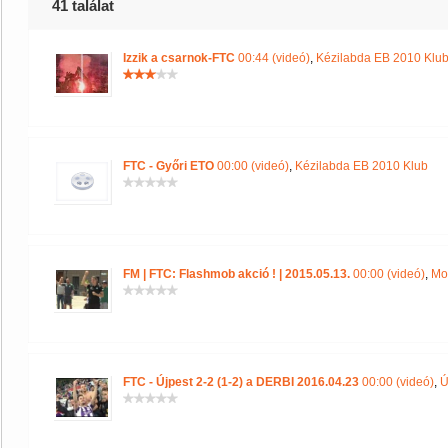
41 találat
Izzik a csarnok-FTC
00:44 (videó)
,
Kézilabda EB 2010 Klu
FTC - Győri ETO
00:00 (videó)
,
Kézilabda EB 2010 Klub
FM | FTC: Flashmob akció ! | 2015.05.13.
00:00 (videó)
,
Mo
FTC - Újpest 2-2 (1-2) a DERBI 2016.04.23
00:00 (videó)
,
Ú