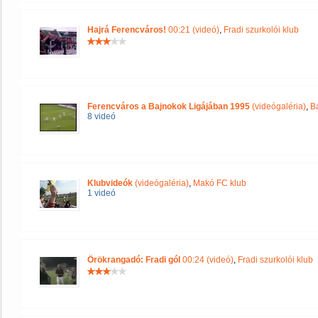
Hajrá Ferencváros!
00:21 (videó)
,
Fradi szurkolói klub
Ferencváros a Bajnokok Ligájában 1995
(videógaléria)
,
B
8 videó
Klubvideók
(videógaléria)
,
Makó FC klub
1 videó
Örökrangadó: Fradi gól
00:24 (videó)
,
Fradi szurkolói klub