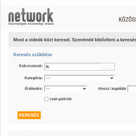
Most a videók közt keresel. Szeretnéd kibővíteni a keres
Keresés szűkítése
Kulcsszavak:
Kategória:
Értékelés:
Hossz: legalább
csak galériák